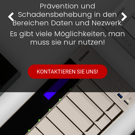
Prävention und
Schadensbehebung in den
Bisherige
We
Bereichen Daten und Nezwerk.
Es gibt viele Möglichkeiten, man
muss sie nur nutzen!
KONTAKTIEREN SIE UNS!