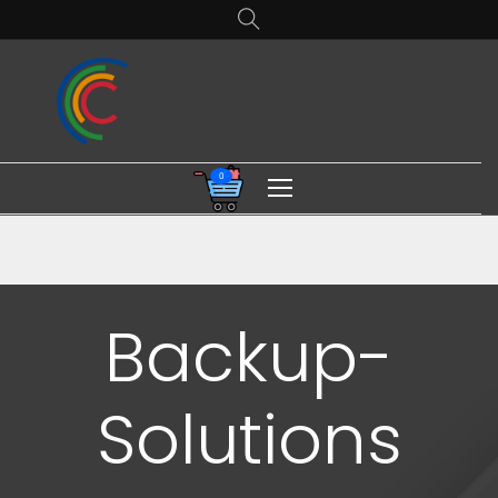
0
Backup-
Solutions