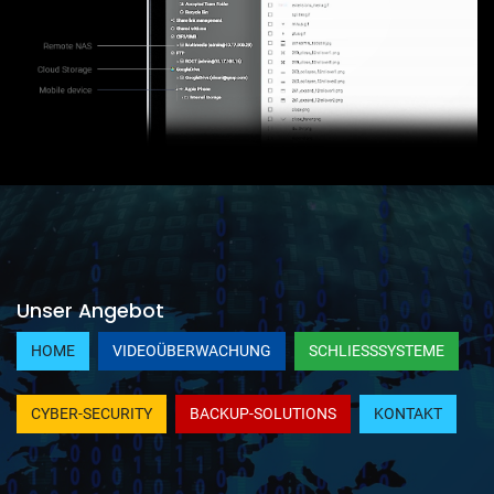
Unser Angebot
HOME
VIDEOÜBERWACHUNG
SCHLIESSSYSTEME
CYBER-SECURITY
BACKUP-SOLUTIONS
KONTAKT